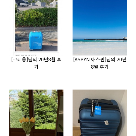
[크레용]님의 20년8월 후
[ASPYN 애스핀]님의 20년
기
8월 후기