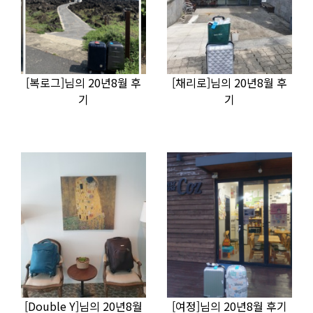
[복로그]님의 20년8월 후
[채리로]님의 20년8월 후
기
기
[Double Y]님의 20년8월
[여정]님의 20년8월 후기