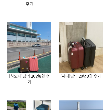
후기
[히오니]님의 20년8월 후
[지니]님의 20년8월 후기
기