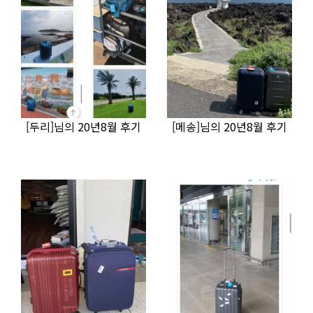
[두리]님의 20년8월 후기
[메송]님의 20년8월 후기