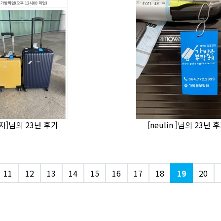
자]님의 23년 후기
[neulin ]님의 23년 
11
12
13
14
15
16
17
18
19
20