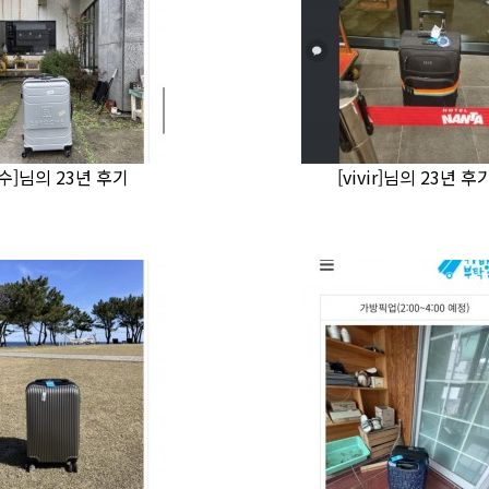
수]님의 23년 후기
[vivir]님의 23년 후