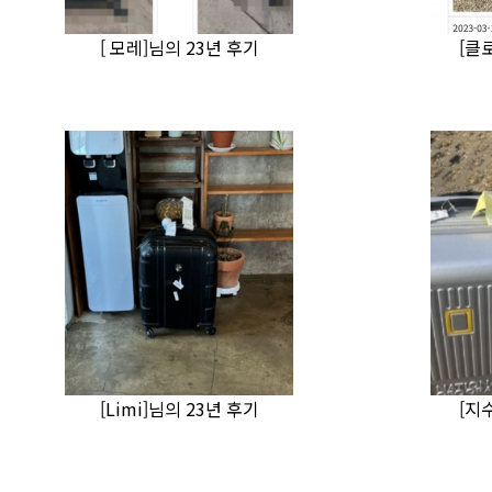
[ 모레]님의 23년 후기
[클
[Limi]님의 23년 후기
[지