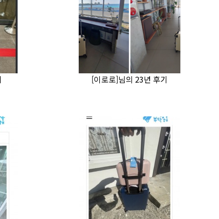
기
[이로로]님의 23년 후기