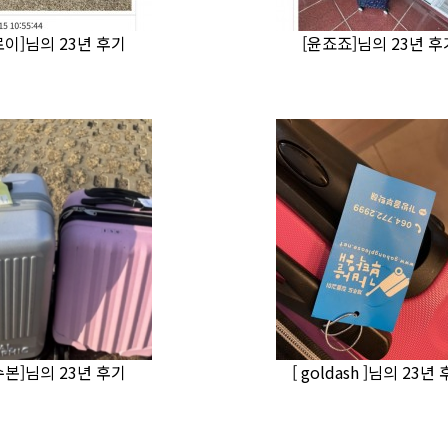
로이]님의 23년 후기
[윤죠죠]님의 23년 후
수본]님의 23년 후기
[ goldash ]님의 23년