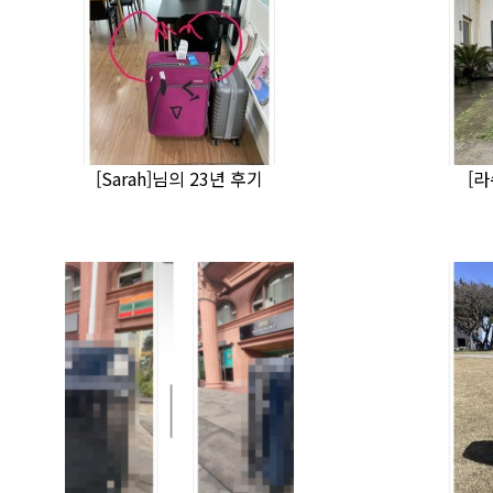
[Sarah]님의 23년 후기
[라